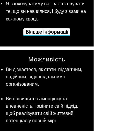
Я заохочуватиму вас застосовувати
те, що ви навчилися, і буду з вами на
кожному кроці.
Більше інформації
Можливість
Ви дізнаєтеся, як стати
підзвітним,
надійним, відповідальним і
організованим.
​​
Ви підвищите самооцінку та
впевненість,​ і зміните
свій підхід,
щоб реалізувати свій життєвий
потенціал у повній мірі.