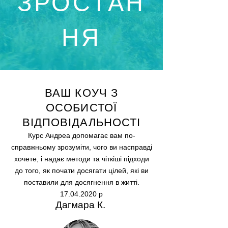
ЗРОСТАН
НЯ
ВАШ КОУЧ З
ОСОБИСТОЇ
ВІДПОВІДАЛЬНОСТІ
Курс Андреа допомагає вам по-
справжньому зрозуміти, чого ви насправді
хочете, і надає методи та чіткіші підходи
до того, як почати досягати цілей, які ви
поставили для досягнення в житті.
17.04.2020
р
Дагмара К.