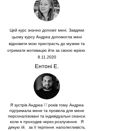
Цей курс значно допоміг мені. Завдяки
цьому курсу Андреа допомогла мені
відновити мою пристрасть до музики та
отримати мотивацію йти за своєю мрією.
8.11.2020
Ентоні Е.
Я зустрів Андреа 17 років тому. Андреа
підтримала мене та провела для мене
персоналізовані та індивідуальні сеанси,
коли я проходив через розлучення. Я
дякую їй, за її терпіння, наполегливість,