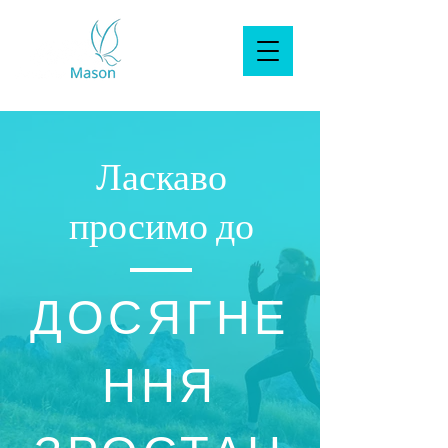
Ласкаво
просимо до
ДОСЯГНЕ
ННЯ