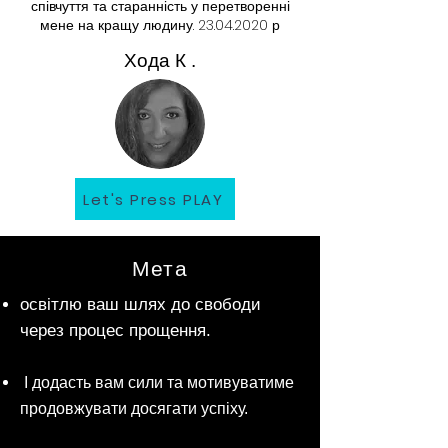
співчуття та старанність у перетворенні
мене на кращу людину.
23.04.2020
р
Хода К
.
Let's Press PLAY
Мета
освітлю ваш шлях до свободи
через процес прощення.
I додасть вам сили та мотивуватиме
продовжувати досягати успіху.